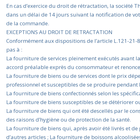
En cas d’exercice du droit de rétractation, la socié
dans un délai de 14 jours suivant la notification de 
de la commande.
EXCEPTIONS AU DROIT DE RETRACTATION
Conformément aux dispositions de l’article L.121-21-8
pas à :
La fourniture de services pleinement exécutés avant la
accord préalable exprès du consommateur et renoncem
La fourniture de biens ou de services dont le prix dé
professionnel et susceptibles de se produire pendant l
La fourniture de biens confectionnés selon les spéci
La fourniture de biens susceptibles de se détériorer 
La fourniture de biens qui ont été descellés par le co
des raisons d’hygiène ou de protection de la santé.
La fourniture de biens qui, après avoir été livrés et 
d’autres articles ; La fourniture de boissons alcoolisées