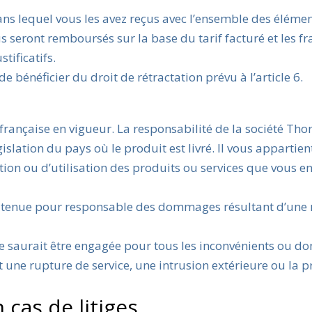
ans lequel vous les avez reçus avec l’ensemble des éléme
s seront remboursés sur la base du tarif facturé et les fr
tificatifs.
 bénéficier du droit de rétractation prévu à l’article 6.
française en vigueur. La responsabilité de la société Tho
slation du pays où le produit est livré. Il vous appartient
ation ou d’utilisation des produits ou services que vous e
être tenue pour responsable des dommages résultant d’un
 ne saurait être engagée pour tous les inconvénients ou
t une rupture de service, une intrusion extérieure ou la 
 cas de litiges