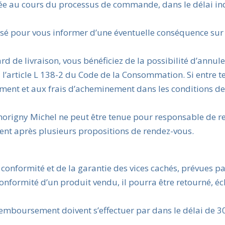
iquée au cours du processus de commande, dans le délai in
ssé pour vous informer d’une éventuelle conséquence sur 
 de livraison, vous bénéficiez de la possibilité d’annule
 l’article L 138-2 du Code de la Consommation. Si entre 
nt et aux frais d’acheminement dans les conditions de l
 Thorigny Michel ne peut être tenue pour responsable de r
ient après plusieurs propositions de rendez-vous.
conformité et de la garantie des vices cachés, prévues pa
-conformité d’un produit vendu, il pourra être retourné, 
mboursement doivent s’effectuer par dans le délai de 30