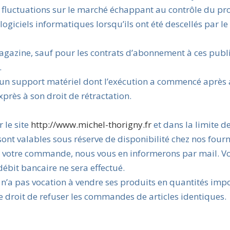
 fluctuations sur le marché échappant au contrôle du pro
ogiciels informatiques lorsqu’ils ont été descellés par le
agazine, sauf pour les contrats d’abonnement à ces publi
.
 un support matériel dont l’exécution a commencé après
rès à son droit de rétractation.
 le site
http://www.michel-thorigny.fr
et dans la limite d
sont valables sous réserve de disponibilité chez nos fourn
de votre commande, nous vous en informerons par mail. V
it bancaire ne sera effectué.
n’a pas vocation à vendre ses produits en quantités impo
e droit de refuser les commandes de articles identiques.