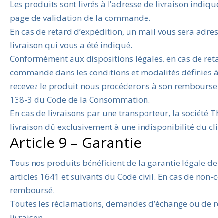
Les produits sont livrés à l’adresse de livraison ind
page de validation de la commande.
En cas de retard d’expédition, un mail vous sera adre
livraison qui vous a été indiqué.
Conformément aux dispositions légales, en cas de retard
commande dans les conditions et modalités définies à
recevez le produit nous procéderons à son rembourseme
138-3 du Code de la Consommation.
En cas de livraisons par une transporteur, la société
livraison dû exclusivement à une indisponibilité du cl
Article 9 – Garantie
Tous nos produits bénéficient de la garantie légale de 
articles 1641 et suivants du Code civil. En cas de non
remboursé.
Toutes les réclamations, demandes d’échange ou de re
livraison.