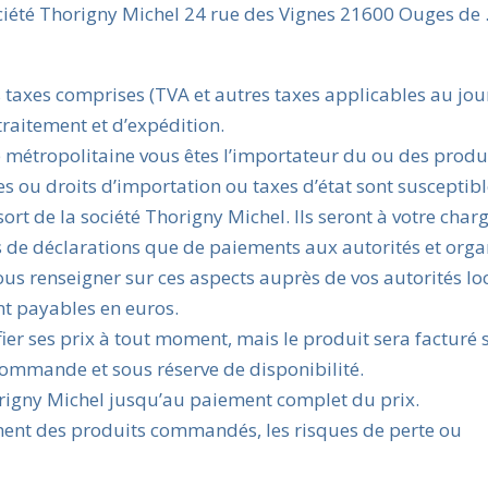
ociété Thorigny Michel 24 rue des Vignes 21600 Ouges de 
 taxes comprises (TVA et autres taxes applicables au jou
traitement et d’expédition.
métropolitaine vous êtes l’importateur du ou des produ
s ou droits d’importation ou taxes d’état sont susceptibl
ort de la société Thorigny Michel. Ils seront à votre charg
mes de déclarations que de paiements aux autorités et org
us renseigner sur ces aspects auprès de vos autorités loc
nt payables en euros.
ier ses prix à tout moment, mais le produit sera facturé 
commande et sous réserve de disponibilité.
origny Michel jusqu’au paiement complet du prix.
ment des produits commandés, les risques de perte ou