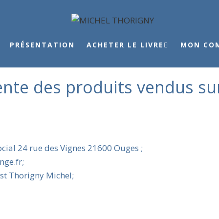
PRÉSENTATION
ACHETER LE LIVRE
MON CO
ente des produits vendus su
ocial 24 rue des Vignes 21600 Ouges ;
ge.fr;
st Thorigny Michel;