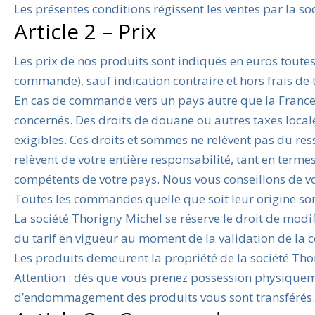
Les présentes conditions régissent les ventes par la s
Article 2 – Prix
Les prix de nos produits sont indiqués en euros toutes
commande), sauf indication contraire et hors frais de 
En cas de commande vers un pays autre que la France 
concernés. Des droits de douane ou autres taxes locale
exigibles. Ces droits et sommes ne relèvent pas du ress
relèvent de votre entière responsabilité, tant en ter
compétents de votre pays. Nous vous conseillons de vo
Toutes les commandes quelle que soit leur origine so
La société Thorigny Michel se réserve le droit de modif
du tarif en vigueur au moment de la validation de la 
Les produits demeurent la propriété de la société Th
Attention : dès que vous prenez possession physique
d’endommagement des produits vous sont transférés.