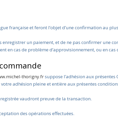
gue française et feront l’objet d’une confirmation au plu
pas enregistrer un paiement, et de ne pas confirmer une
ment en cas de problème d’approvisionnement, ou en cas d
re commande
ww.michel-thorigny.fr
suppose l’adhésion aux présentes 
otre adhésion pleine et entière aux présentes condition
registrée vaudront preuve de la transaction.
eptation des opérations effectuées.