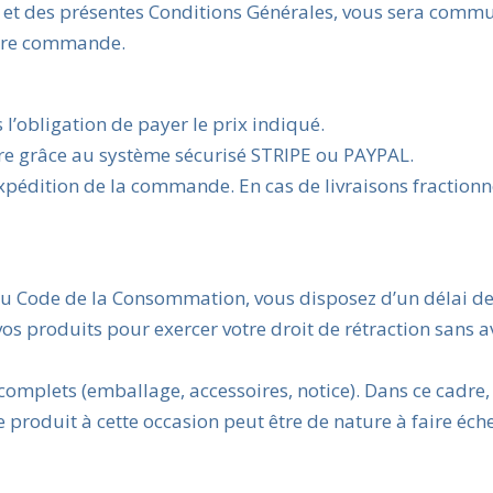
 et des présentes Conditions Générales, vous sera comm
otre commande.
l’obligation de payer le prix indiqué.
ire grâce au système sécurisé STRIPE ou PAYPAL.
expédition de la commande. En cas de livraisons fractionn
du Code de la Consommation, vous disposez d’un délai d
os produits pour exercer votre droit de rétraction sans a
 complets (emballage, accessoires, notice). Dans ce cadre,
produit à cette occasion peut être de nature à faire éche