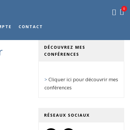
0
MPTE
CONTACT
DÉCOUVREZ MES
r
CONFÉRENCES
>
Cliquer ici pour découvrir mes
conférences
RÉSEAUX SOCIAUX